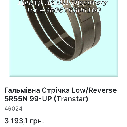
Гальмівна Стрічка Low/Reverse
5R55N 99-UP (Transtar)
46024
3 193,1
грн.