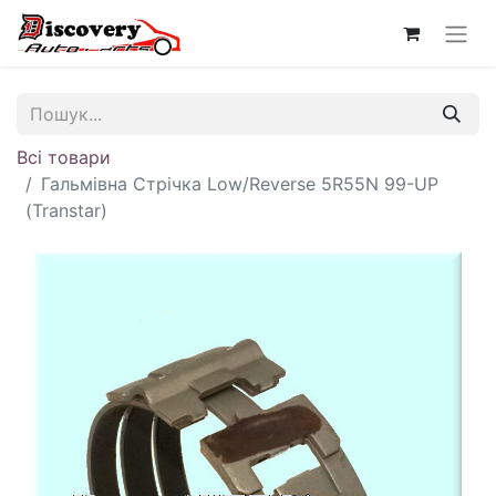
Всі товари
Гальмівна Стрічка Low/Reverse 5R55N 99-UP
(Transtar)