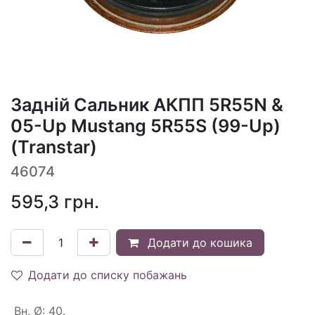
Задній Сальник АКПП 5R55N &
05-Up Mustang 5R55S (99-Up)
(Transtar)
46074
595,3
грн.
Додати до кошика
Додати до списку побажань
Вн. Ø
:
40.