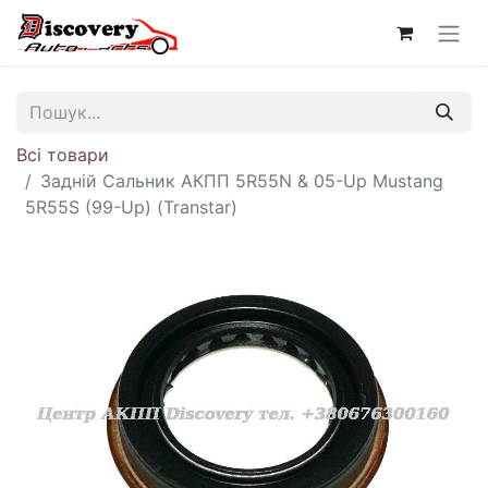
Всі товари
Задній Сальник АКПП 5R55N & 05-Up Mustang
5R55S (99-Up) (Transtar)