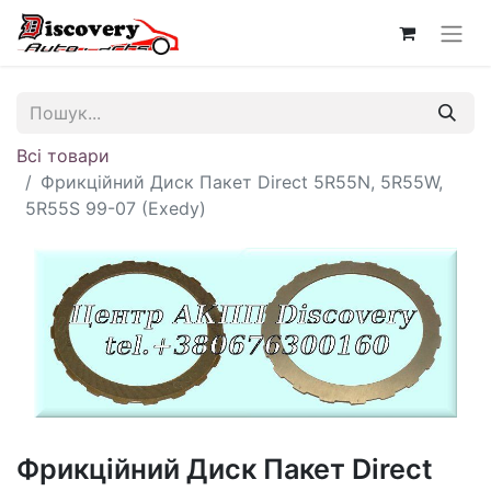
Всі товари
Фрикційний Диск Пакет Direct 5R55N, 5R55W,
5R55S 99-07 (Exedy)
Фрикційний Диск Пакет Direct