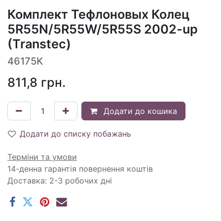
Комплект Тефлоновых Колец
5R55N/5R55W/5R55S 2002-up
(Transtec)
46175K
811,8
грн.
Додати до кошика
Додати до списку побажань
Терміни та умови
14-денна гарантія повернення коштів
Доставка: 2-3 робочих дні