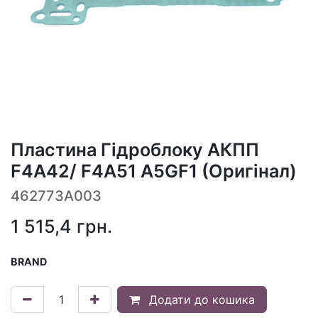
Пластина Гідроблоку АКПП
F4A42/ F4A51 A5GF1 (Оригінал)
462773A003
1 515,4
грн.
BRAND
Додати до кошика