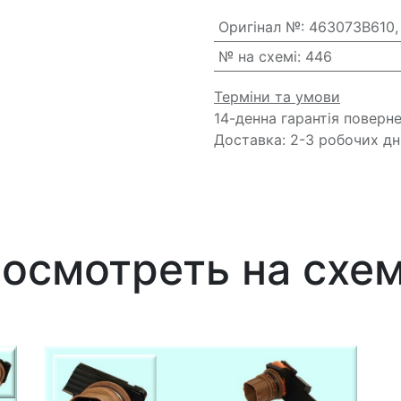
Оригінал №
:
463073B610,
№ на схемі
:
446
Терміни та умови
14-денна гарантія поверн
Доставка: 2-3 робочих дн
осмотреть на схе