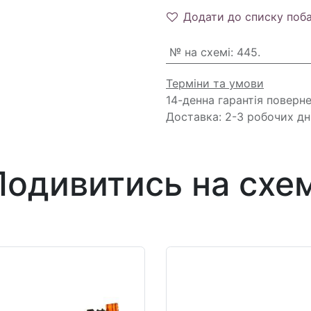
Додати до списку поб
№ на схемі
:
445.
Терміни та умови
14-денна гарантія поверн
Доставка: 2-3 робочих дн
Подивитись на схем