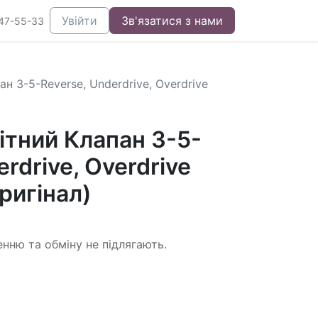
Увійти
Зв'язатися з нами
47-55-33
н 3-5-Reverse, Underdrive, Overdrive
ітний Клапан 3-5-
rdrive, Overdrive
ригінал)
енню та обміну не підлягають.