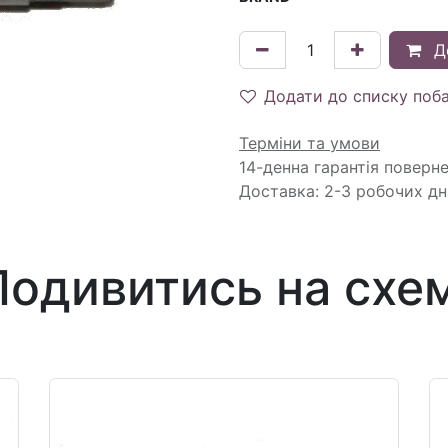
Д
Додати до списку поб
Терміни та умови
14-денна гарантія поверн
Доставка: 2-3 робочих дн
Подивитись на схем