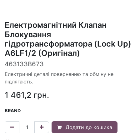
Електромагнітний Клапан
Блокування
гідротрансформатора (Lock Up)
A6LF1/2 (Оригінал)
463133B673
Електричні деталі поверненню та обміну не
підлягають.
1 461,2
грн.
BRAND
Додати до кошика