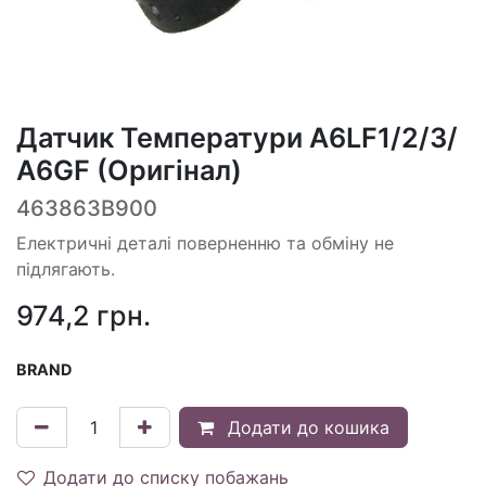
Датчик Температури A6LF1/2/3/
A6GF (Оригінал)
463863B900
Електричні деталі поверненню та обміну не
підлягають.
974,2
грн.
BRAND
Додати до кошика
Додати до списку побажань