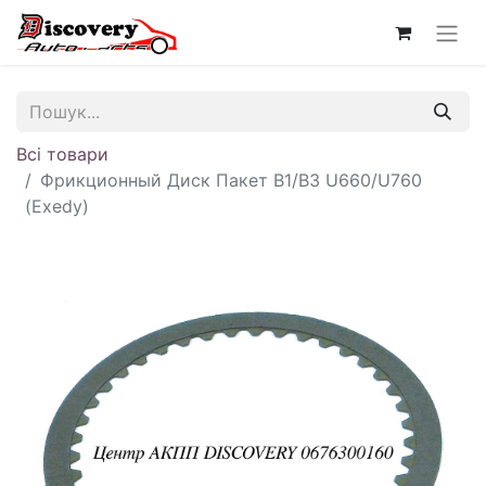
Всі товари
Фрикционный Диск Пакет B1/B3 U660/U760
(Exedy)