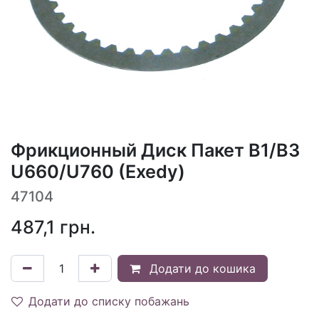
Фрикционный Диск Пакет B1/B3
U660/U760 (Exedy)
47104
487,1
грн.
Додати до кошика
Додати до списку побажань