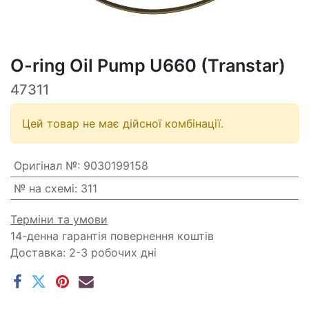
O-ring Oil Pump U660 (Transtar)
47311
Цей товар не має дійсної комбінації.
Оригінал №
:
9030199158
№ на схемі
:
311
Терміни та умови
14-денна гарантія повернення коштів
Доставка: 2-3 робочих дні