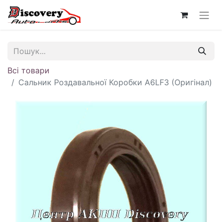
Всі товари
Сальник Роздавальної Коробки A6LF3 (Оригінал)