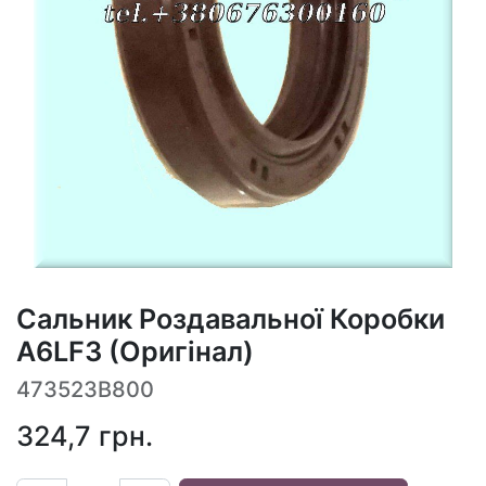
Сальник Роздавальної Коробки
A6LF3 (Оригінал)
473523B800
324,7
грн.