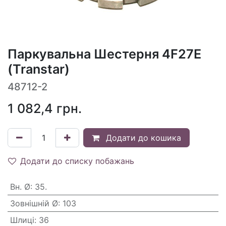
Паркувальна Шестерня 4F27E
(Transtar)
48712-2
1 082,4
грн.
Додати до кошика
Додати до списку побажань
Вн. Ø
:
35.
Зовнішній Ø
:
103
Шлиці
:
36