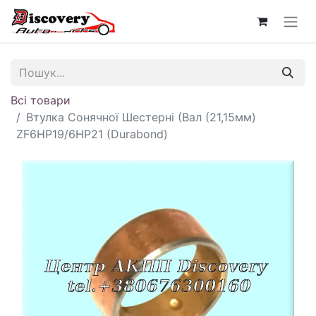
Всі товари
Втулка Сонячної Шестерні (Вал (21,15мм)
ZF6HP19/6HP21 (Durabond)