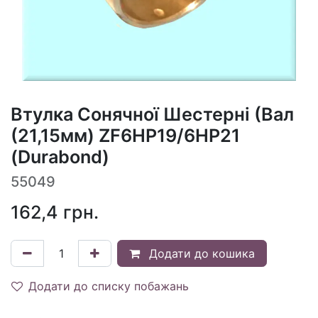
Втулка Сонячної Шестерні (Вал
(21,15мм) ZF6HP19/6HP21
(Durabond)
55049
162,4
грн.
Додати до кошика
Додати до списку побажань