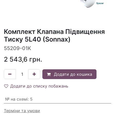
Комплект Клапана Підвищення
Тиску 5L40 (Sonnax)
55209-01K
2 543,6
грн.
Додати до кошика
Додати до списку побажань
№ на схемі
:
5
Терміни та умови