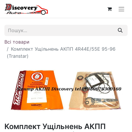
Всі товари
Комплект Ущільнень АКПП 4R44E/55E 95-96
(Transtar)
Комплект Ущільнень АКПП