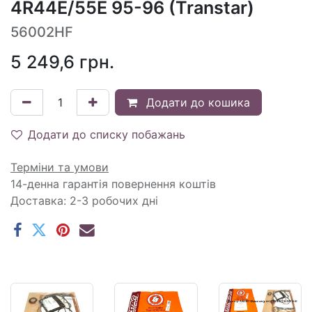
4R44E/55E 95-96 (Transtar)
56002HF
5 249,6
грн.
Додати до кошика
Додати до списку побажань
Терміни та умови
14-денна гарантія повернення коштів
Доставка: 2-3 робочих дні