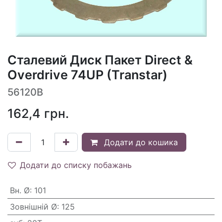
Сталевий Диск Пакет Direct &
Overdrive 74UP (Transtar)
56120B
162,4
грн.
Додати до кошика
Додати до списку побажань
Вн. Ø
:
101
Зовнішній Ø
:
125