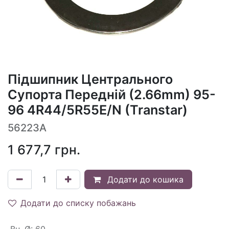
Підшипник Центрального
Супорта Передній (2.66mm) 95-
96 4R44/5R55E/N (Transtar)
56223A
1 677,7
грн.
Додати до кошика
Додати до списку побажань
Вн. Ø
:
60.