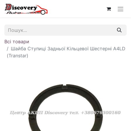
Всі товари
Шайба Ступиці Задньої Кільцевої Шестерні A4LD
(Transtar)