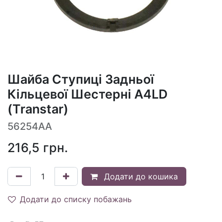
Шайба Ступиці Задньої
Кільцевої Шестерні A4LD
(Transtar)
56254AA
216,5
грн.
Додати до кошика
Додати до списку побажань