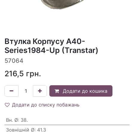
Втулка Корпусу A40-
Series1984-Up (Transtar)
57064
216,5
грн.
Додати до кошика
Додати до списку побажань
Вн. Ø
:
38.
Зовнішній Ø
:
41.3