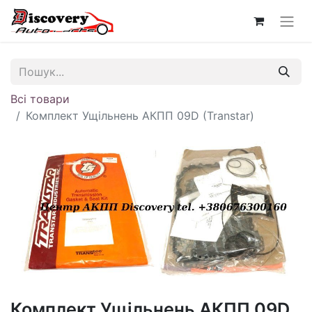
Всі товари
Комплект Ущільнень АКПП 09D (Transtar)
Комплект Ущільнень АКПП 09D