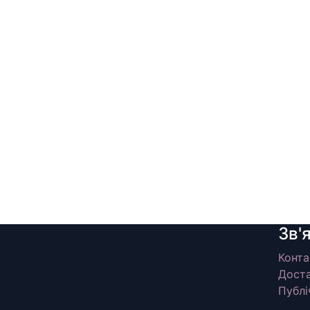
Зв'
Конта
Доста
Публі