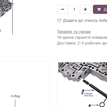
Д
Додати до списку поб
Терміни та умови
14-денна гарантія поверн
Доставка: 2-3 робочих дн