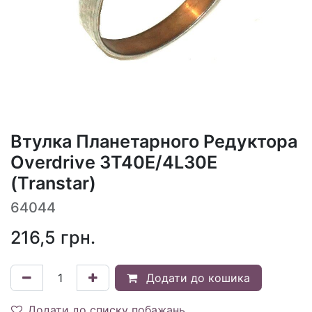
Втулка Планетарного Редуктора
Overdrive 3T40E/4L30E
(Transtar)
64044
216,5
грн.
Додати до кошика
Додати до списку побажань