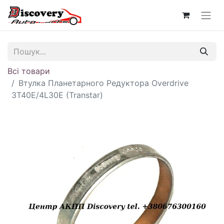
Всі товари
Втулка Планетарного Редуктора Overdrive
3T40E/4L30E (Transtar)