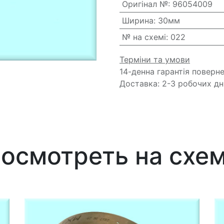
Оригінал №
:
96054009
Ширина
:
30мм
№ на схемі
:
022
Терміни та умови
14-денна гарантія поверн
Доставка: 2-3 робочих дн
осмотреть на схе