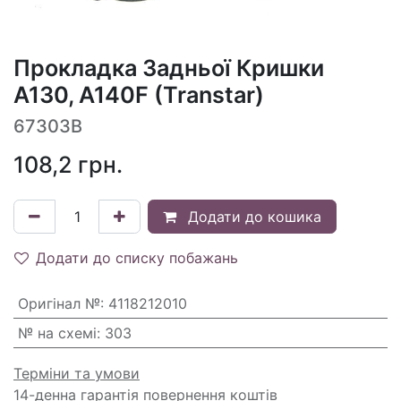
Прокладка Задньої Кришки
A130, A140F (Transtar)
67303B
108,2
грн.
Додати до кошика
Додати до списку побажань
Оригінал №
:
4118212010
№ на схемі
:
303
Терміни та умови
14-денна гарантія повернення коштів