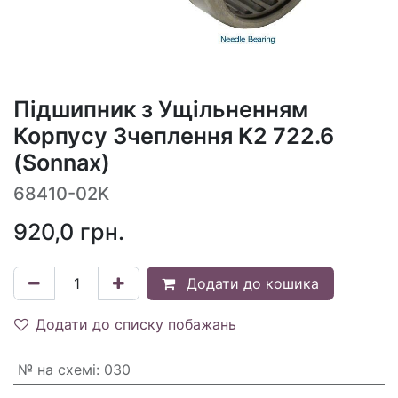
Підшипник з Ущільненням
Корпусу Зчеплення K2 722.6
(Sonnax)
68410-02K
920,0
грн.
Додати до кошика
Додати до списку побажань
№ на схемі
:
030