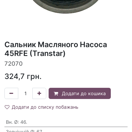
Сальник Масляного Насоса
45RFE (Transtar)
72070
324,7
грн.
Додати до кошика
Додати до списку побажань
Вн. Ø
:
46.
Зовнішній Ø
:
67.