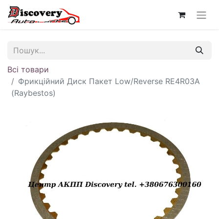
Всі товари
Фрикційний Диск Пакет Low/Reverse RE4R03A
(Raybestos)