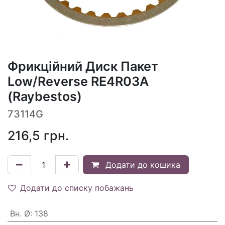
Фрикційний Диск Пакет
Low/Reverse RE4R03A
(Raybestos)
73114G
216,5
грн.
Додати до кошика
Додати до списку побажань
Вн. Ø
:
138