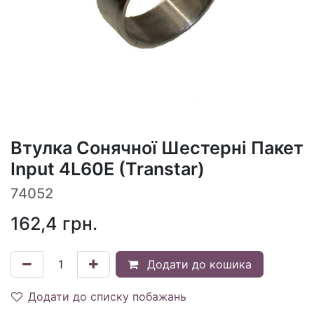
Втулка Сонячної Шестерні Пакет
Input 4L60E (Transtar)
74052
162,4
грн.
Додати до кошика
Додати до списку побажань