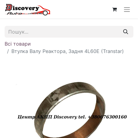
Всі товари
Втулка Валу Реактора, Задня 4L60E (Transtar)