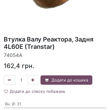
Втулка Валу Реактора, Задня
4L60E (Transtar)
74054A
162,4
грн.
Додати до кошика
Додати до списку побажань
Вн. Ø
:
31.