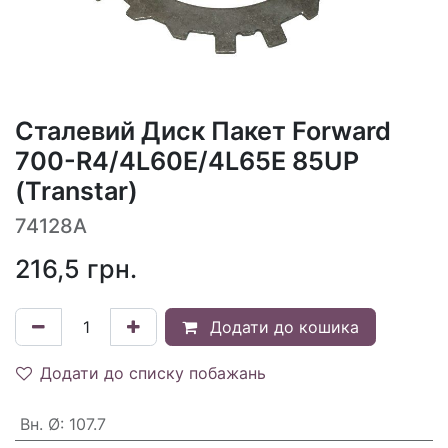
Сталевий Диск Пакет Forward
700-R4/4L60E/4L65E 85UP
(Transtar)
74128A
216,5
грн.
Додати до кошика
Додати до списку побажань
Вн. Ø
:
107.7