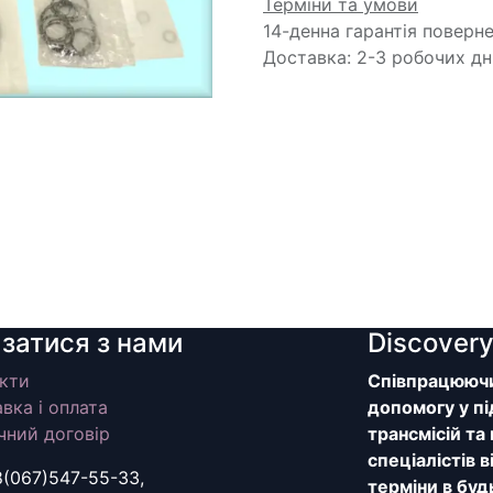
Терміни та умови
14-денна гарантія поверн
Доставка: 2-3 робочих дн
язатися з нами
Discover
кти
Співпрацюючи 
вка і оплата
допомогу у пі
чний договір
трансмісій та
спеціалістів 
8(067)547-55-33,
терміни в буд