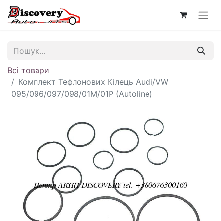
Всі товари
Комплект Тефлонових Кілець Audi/VW
095/096/097/098/01M/01P (Autoline)