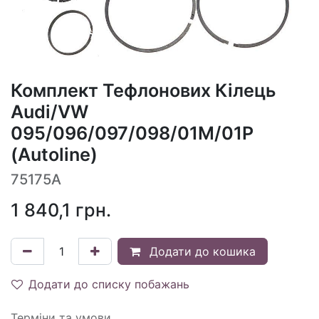
Комплект Тефлонових Кілець
Audi/VW
095/096/097/098/01M/01P
(Autoline)
75175A
1 840,1
грн.
Додати до кошика
Додати до списку побажань
Терміни та умови