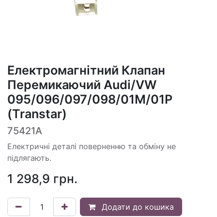
Електромагнітний Клапан
Перемикаючий Audi/VW
095/096/097/098/01M/01P
(Transtar)
75421A
Електричні деталі поверненню та обміну не
підлягають.
1 298,9
грн.
Додати до кошика