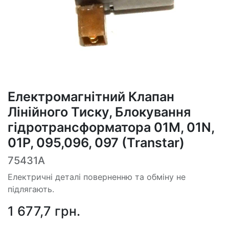
Електромагнітний Клапан
Лінійного Тиску, Блокування
гідротрансформатора 01M, 01N,
01P, 095,096, 097 (Transtar)
75431A
Електричні деталі поверненню та обміну не
підлягають.
1 677,7
грн.