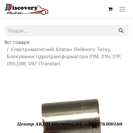
Всі товари
Електромагнітний Клапан Лінійного Тиску,
Блокування гідротрансформатора 01M, 01N, 01P,
095,096, 097 (Transtar)