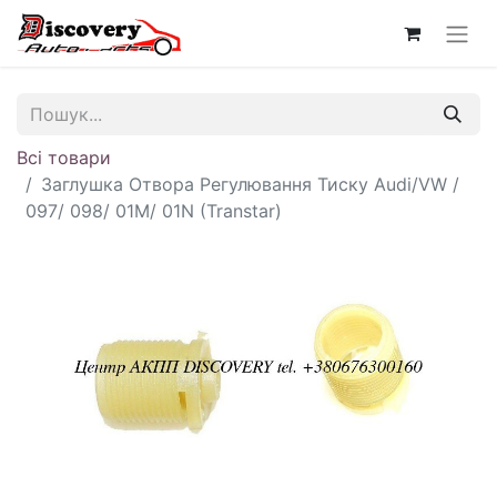
Всі товари
Заглушка Отвора Регулювання Тиску Audi/VW /
097/ 098/ 01M/ 01N (Transtar)