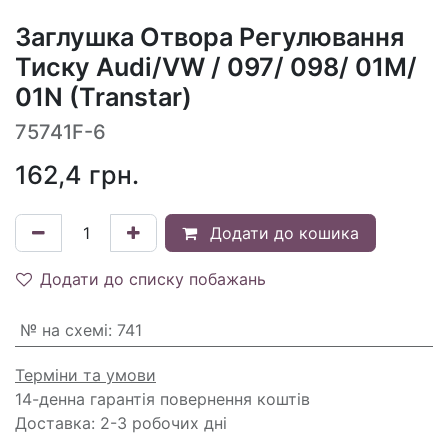
Заглушка Отвора Регулювання
Тиску Audi/VW / 097/ 098/ 01M/
01N (Transtar)
75741F-6
162,4
грн.
Додати до кошика
Додати до списку побажань
№ на схемі
:
741
Терміни та умови
14-денна гарантія повернення коштів
Доставка: 2-3 робочих дні