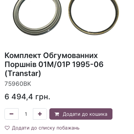
Комплект Обгумованних
Поршнів 01M/01P 1995-06
(Transtar)
75960BK
6 494,4
грн.
Додати до кошика
Додати до списку побажань