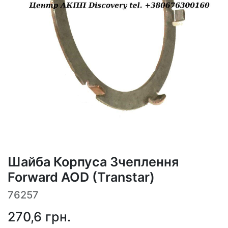
Шайба Корпуса Зчеплення
Forward AOD (Transtar)
76257
270,6
грн.