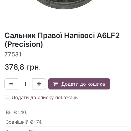
Сальник Правої Напівосі A6LF2
(Precision)
77531
378,8
грн.
Додати до кошика
Додати до списку побажань
Вн. Ø
:
40.
Зовнішній Ø
:
74.