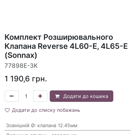
Комплект Розширювального
Клапана Reverse 4L60-E, 4L65-E
(Sonnax)
77898E-3K
1 190,6
грн.
Додати до кошика
Додати до списку побажань
Зовнішній Ø
:
клапана 12.45мм