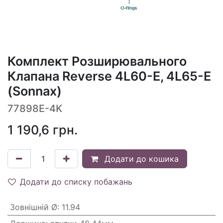
Комплект Розширювального
Клапана Reverse 4L60-E, 4L65-E
(Sonnax)
77898E-4K
1 190,6
грн.
Додати до кошика
Додати до списку побажань
Зовнішній Ø
:
11.94