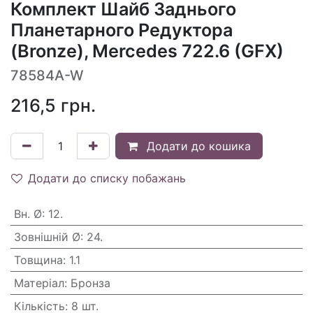
Комплект Шайб Заднього
Планетарного Редуктора
(Bronze), Mercedes 722.6 (GFX)
78584A-W
216,5
грн.
Додати до кошика
Додати до списку побажань
Вн. Ø
:
12.
Зовнішній Ø
:
24.
Товщина
:
1.1
Матеріал
:
Бронза
Кількість
:
8 шт.