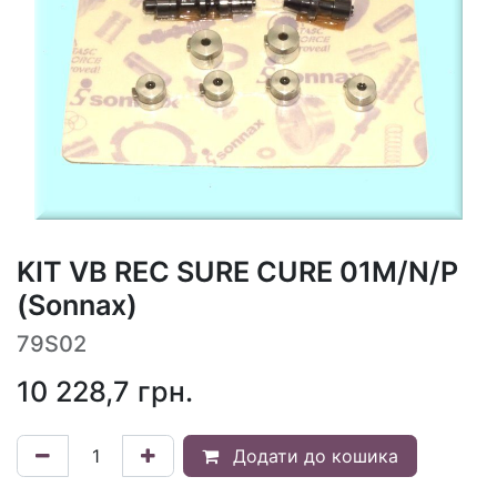
KIT VB REC SURE CURE 01M/N/P
(Sonnax)
79S02
10 228,7
грн.
Додати до кошика