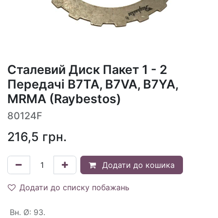
Сталевий Диск Пакет 1 - 2
Передачі B7TA, B7VA, B7YA,
MRMA (Raybestos)
80124F
216,5
грн.
Додати до кошика
Додати до списку побажань
Вн. Ø
:
93.