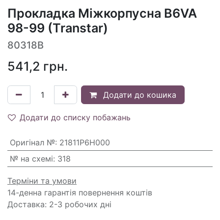
Прокладка Міжкорпусна B6VA
98-99 (Transtar)
80318B
541,2
грн.
Додати до кошика
Додати до списку побажань
Оригінал №
:
21811P6H000
№ на схемі
:
318
Терміни та умови
14-денна гарантія повернення коштів
Доставка: 2-3 робочих дні