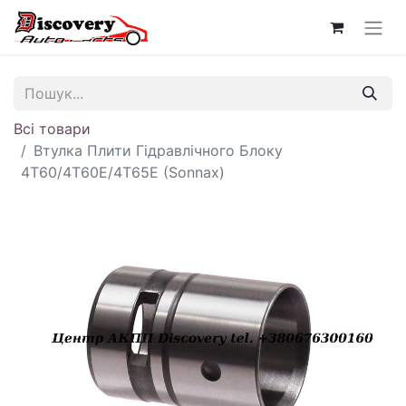
Всі товари
Втулка Плити Гідравлічного Блоку
4T60/4T60E/4T65E (Sonnax)