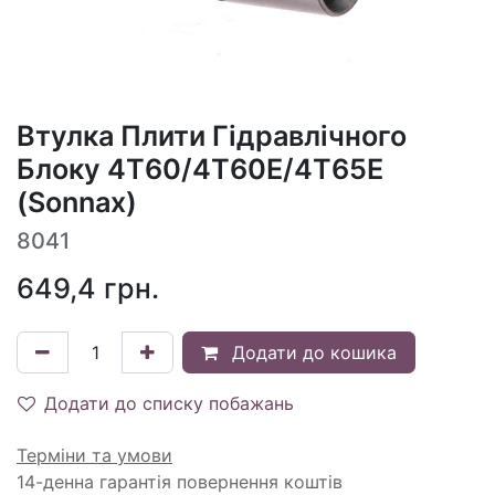
Втулка Плити Гідравлічного
Блоку 4T60/4T60E/4T65E
(Sonnax)
8041
649,4
грн.
Додати до кошика
Додати до списку побажань
Терміни та умови
14-денна гарантія повернення коштів