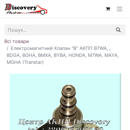
Всі товари
Електромагнітний Клапан "B" АКПП B7WA, ,
BDGA, BGHA, BMXA, BYBA, HONDA, M7WA, MAYA,
MGHA (Transtar)