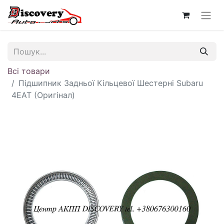
Всі товари
Підшипник Задньої Кільцевої Шестерні Subaru
4EAT (Оригінал)